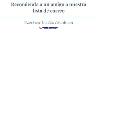
Recomienda a un amigo a nuestra
lista de correo
©2018 por UpliftingWords.org
No se Pierda