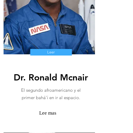
Leer
Dr. Ronald Mcnair
El segundo afroamericano y el
primer bahá'í en ir al espacio.
Lee mas