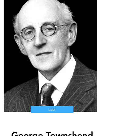
Leer
George Townshend