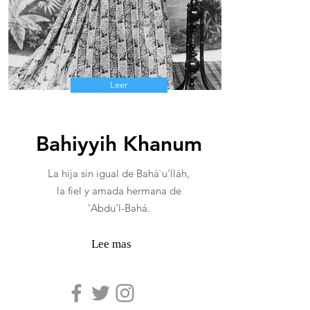
Leer
Bahiyyih Khanum
La hija sin igual de Bahá`u'lláh,
la fiel y amada hermana de
'Abdu'l-Bahá.
Lee mas