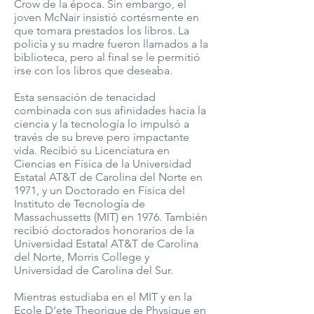
Crow de la época. Sin embargo, el
joven McNair insistió cortésmente en
que tomara prestados los libros. La
policía y su madre fueron llamados a la
biblioteca, pero al final se le permitió
irse con los libros que deseaba.
Esta sensación de tenacidad
combinada con sus afinidades hacia la
ciencia y la tecnología lo impulsó a
través de su breve pero impactante
vida. Recibió su Licenciatura en
Ciencias en Física de la Universidad
Estatal AT&T de Carolina del Norte en
1971, y un Doctorado en Física del
Instituto de Tecnología de
Massachussetts (MIT) en 1976. También
recibió doctorados honorarios de la
Universidad Estatal AT&T de Carolina
del Norte, Morris College y
Universidad de Carolina del Sur.
Mientras estudiaba en el MIT y en la
Ecole D’ete Theorique de Physique en