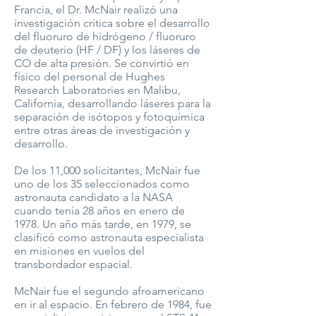
Francia, el Dr. McNair realizó una
investigación crítica sobre el desarrollo
del fluoruro de hidrógeno / fluoruro
de deuterio (HF / DF) y los láseres de
CO de alta presión. Se convirtió en
físico del personal de Hughes
Research Laboratories en Malibu,
California, desarrollando láseres para la
separación de isótopos y fotoquímica
entre otras áreas de investigación y
desarrollo.
De los 11,000 solicitantes, McNair fue
uno de los 35 seleccionados como
astronauta candidato a la NASA
cuando tenía 28 años en enero de
1978. Un año más tarde, en 1979, se
clasificó como astronauta especialista
en misiones en vuelos del
transbordador espacial.
McNair fue el segundo afroamericano
en ir al espacio. En febrero de 1984, fue