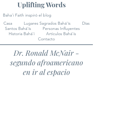
Uplifting Words
Baha'i Faith inspiró el blog
Casa
Lugares Sagrados Bahá'ís
Días
Santos Bahá'ís
Personas Influyentes
Historia Bahá'í
Artículos Bahá'ís
Contacto
Dr. Ronald McNair -
segundo afroamericano
en ir al espacio