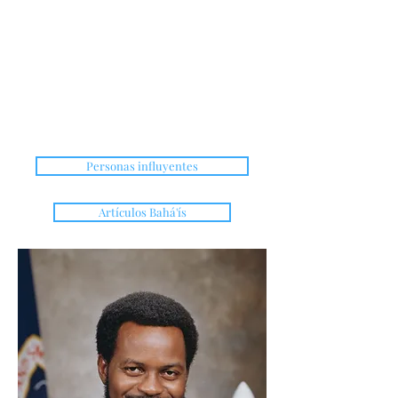
Personas influyentes
Artículos Bahá'ís