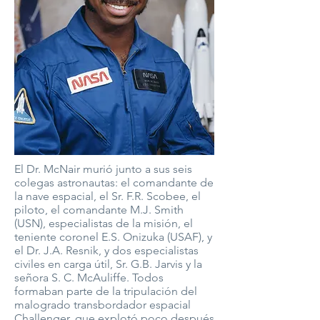
El Dr. McNair murió junto a sus seis
colegas astronautas: el comandante de
la nave espacial, el Sr. F.R. Scobee, el
piloto, el comandante M.J. Smith
(USN), especialistas de la misión, el
teniente coronel E.S. Onizuka (USAF), y
el Dr. J.A. Resnik, y dos especialistas
civiles en carga útil, Sr. G.B. Jarvis y la
señora S. C. McAuliffe. Todos
formaban parte de la tripulación del
malogrado transbordador espacial
Challenger, que explotó poco después